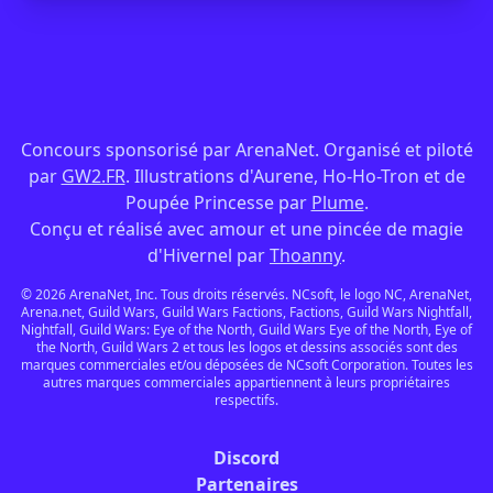
Concours sponsorisé par ArenaNet. Organisé et piloté
par
GW2.FR
. Illustrations d'Aurene, Ho-Ho-Tron et de
Poupée Princesse par
Plume
.
Conçu et réalisé avec amour et une pincée de magie
d'Hivernel par
Thoanny
.
© 2026 ArenaNet, Inc. Tous droits réservés. NCsoft, le logo NC, ArenaNet,
Arena.net, Guild Wars, Guild Wars Factions, Factions, Guild Wars Nightfall,
Nightfall, Guild Wars: Eye of the North, Guild Wars Eye of the North, Eye of
the North, Guild Wars 2 et tous les logos et dessins associés sont des
marques commerciales et/ou déposées de NCsoft Corporation. Toutes les
autres marques commerciales appartiennent à leurs propriétaires
respectifs.
Discord
Partenaires