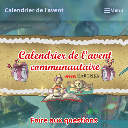
Calendrier de l'avent
Menu
Foire aux questions